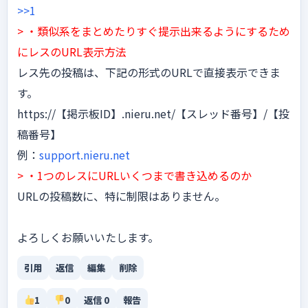
>>1
> ・類似系をまとめたりすぐ提示出来るようにするため
にレスのURL表示方法
レス先の投稿は、下記の形式のURLで直接表示できま
す。
https://【掲示板ID】.nieru.net/【スレッド番号】/【投
稿番号】
例：
support.nieru.net
> ・1つのレスにURLいくつまで書き込めるのか
URLの投稿数に、特に制限はありません。
よろしくお願いいたします。
引用
返信
編集
削除
1
0
返信 0
報告