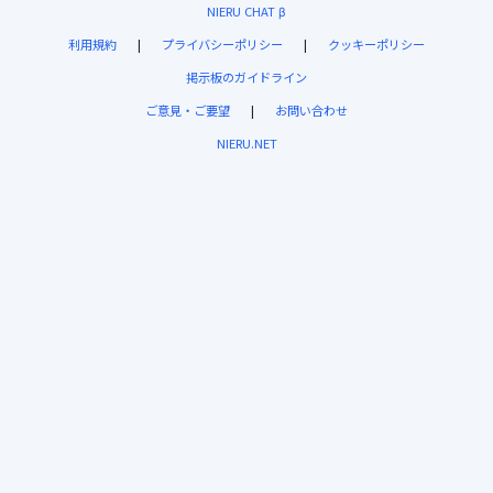
NIERU CHAT β
利用規約
|
プライバシーポリシー
|
クッキーポリシー
掲示板のガイドライン
ご意見・ご要望
|
お問い合わせ
NIERU.NET